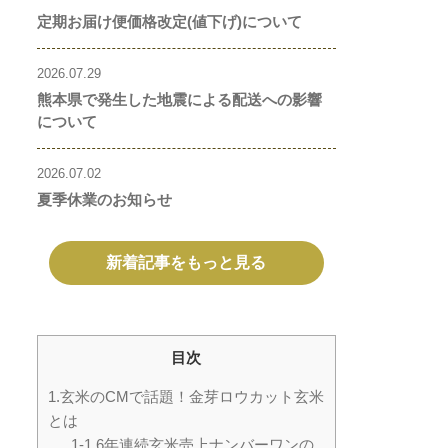
定期お届け便価格改定(値下げ)について
2026.07.29
熊本県で発生した地震による配送への影響
について
2026.07.02
夏季休業のお知らせ
新着記事をもっと見る
目次
1.玄米のCMで話題！金芽ロウカット玄米
とは
1-1.6年連続玄米売上ナンバーワンの