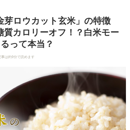
金芽ロウカット玄米」の特徴
糖質カロリーオフ！？白米モー
けるって本当？
記事は約9分で読めます