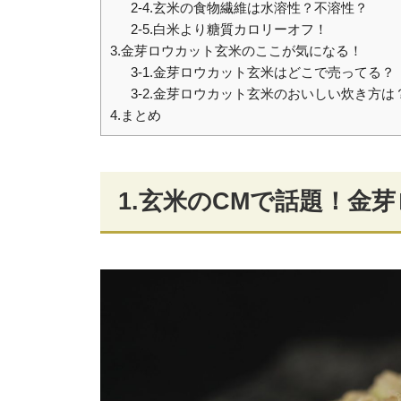
2-4.玄米の食物繊維は水溶性？不溶性？
2-5.白米より糖質カロリーオフ！
3.金芽ロウカット玄米のここが気になる！
3-1.金芽ロウカット玄米はどこで売ってる？
3-2.金芽ロウカット玄米のおいしい炊き方は
4.まとめ
1.玄米のCMで話題！金