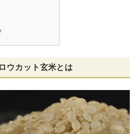
？
芽ロウカット玄米とは