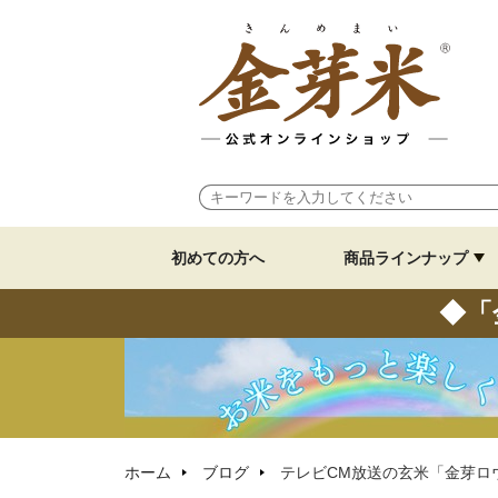
初めての方へ
商品ラインナップ
◆「
ホーム
ブログ
テレビCM放送の玄米「金芽ロ