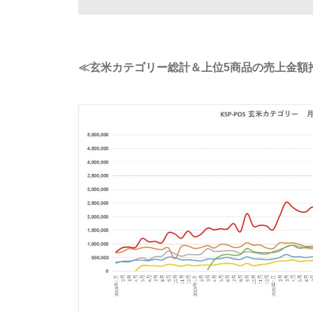
≪玄米カテゴリー総計＆上位5商品の売上金額