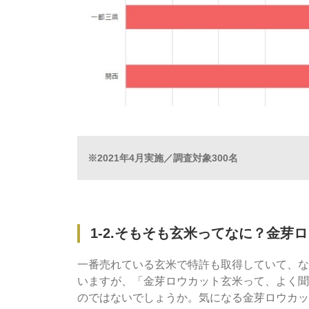
※2021年4月実施／調査対象300名
1-2.そもそも玄米ってなに？金
一番売れている玄米で特許も取得していて、な
いますが、「金芽ロウカット玄米って、よく聞
のではないでしょうか。気になる金芽ロウカッ