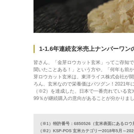
1-1.6年連続玄米売上ナンバーワ
皆さん、「金芽ロウカット玄米」ってご存知で
聞いたことある！」という方や、「何年も前か
芽ロウカット玄米は、東洋ライス株式会社が開
ろん、玄米なので栄養価はバツグン！2021年に
（※2）を達成した、日本で一番売れている玄
99％が継続購入の意向があることが分かりま
（※1）特許番号：6850526（玄米表面にある
（※2）KSP-POS 玄米カテゴリー2018年5月～