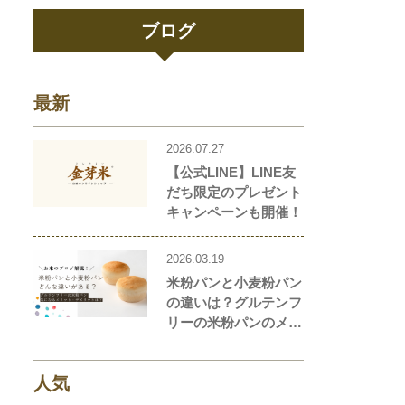
ブログ
最新
2026.07.27
【公式LINE】LINE友
だち限定のプレゼント
キャンペーンも開催！
2026.03.19
米粉パンと小麦粉パン
の違いは？グルテンフ
リーの米粉パンのメリ
ット・デメリットを解
説します！
人気