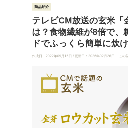
商品紹介
テレビCM放送の玄米「
は？食物繊維が8倍で、
ドでふっくら簡単に炊
作成日：2022年09月16日
/ 更新日：2026年02月26日
この