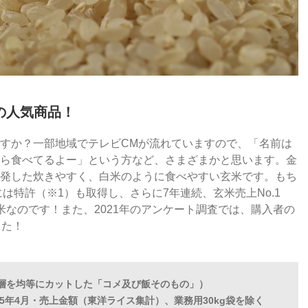
ンの人気商品！
すか？一部地域でテレビCMが流れていますので、「名前は
ら食べてるよー」という方など、さまざまかと思います。金
発した炊きやすく、白米のように食べやすい玄米です。もち
は特許（※1）も取得し、さらに7年連続、玄米売上No.1
米なのです！また、2021年のアンケート調査では、購入者の
した！
ロウ層を均等にカットした「コメ及び飯そのもの」）
2025年4月・売上金額（東洋ライス集計）、業務用30kg袋を除く