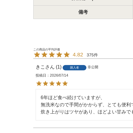
備考
4.82
375
きこ
1
非公開
購入者
投稿日
2026/07/14
6年ほど食べ続けていますが、

無洗米なので手間がかからず、とても便利で
炊き上がりはツヤがあり、ほどよい甘みで