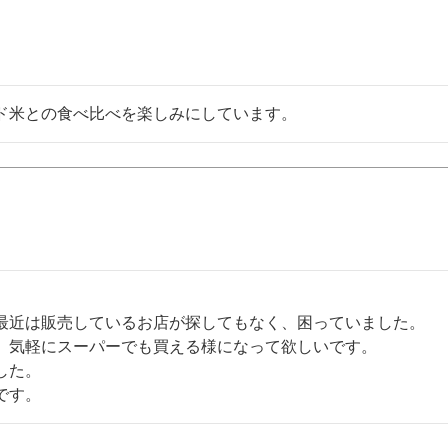
ド米との食べ比べを楽しみにしています。
最近は販売しているお店が探してもなく、困っていました。

、気軽にスーパーでも買える様になって欲しいです。

た。

です。