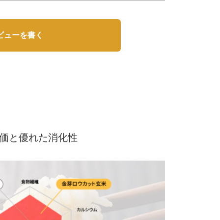
ビューを書く
ト
価と優れた消化性