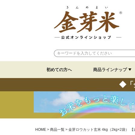
初めての方へ
商品ラインナップ
◆「
HOME
商品一覧
金芽ロウカット玄米 4kg（2kg×2袋） 