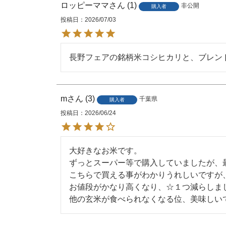
ロッピーママ
1
非公開
購入者
投稿日
2026/07/03
長野フェアの銘柄米コシヒカリと、ブレン
m
3
千葉県
購入者
投稿日
2026/06/24
大好きなお米です。

ずっとスーパー等で購入していましたが、
こちらで買える事がわかりうれしいですが
お値段がかなり高くなり、☆１つ減らしまし
他の玄米が食べられなくなる位、美味しい