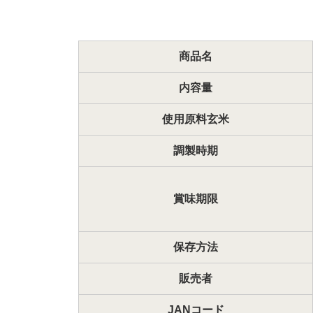
商品名
内容量
使用原料玄米
調製時期
賞味期限
保存方法
販売者
JANコード