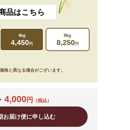
商品はこちら
4kg
8kg
4,450
8,250
円
円
価格と異なる場合がございます。
4,000
円
（税込）
期お届け便に申し込む