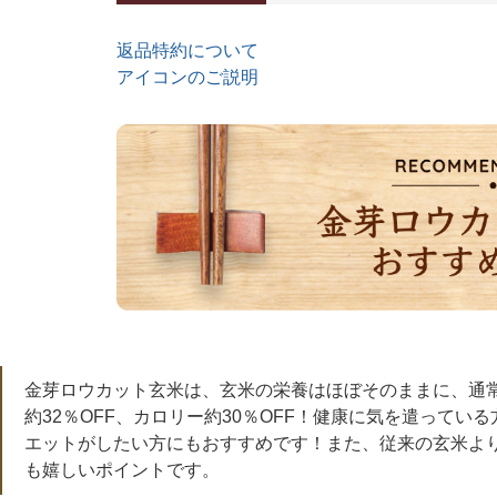
返品特約について
アイコンのご説明
金芽ロウカット玄米は、玄米の栄養はほぼそのままに、通
約32％OFF、カロリー約30％OFF！健康に気を遣ってい
エットがしたい方にもおすすめです！また、従来の玄米よ
も嬉しいポイントです。