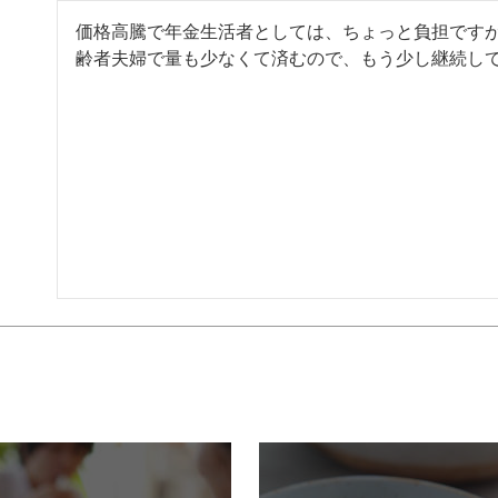
価格高騰で年金生活者としては、ちょっと負担です
齢者夫婦で量も少なくて済むので、もう少し継続し