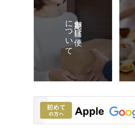
について
定期お届け便