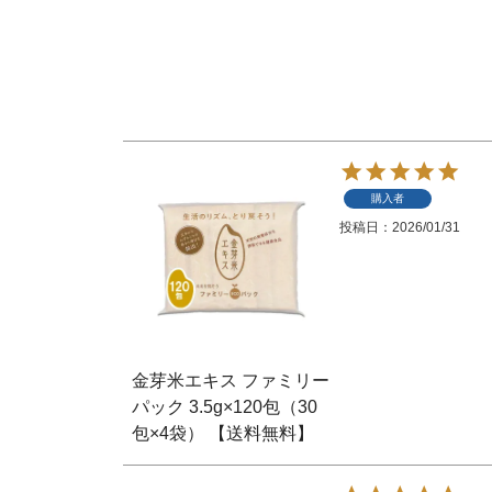
購入者
投稿日
2026/01/31
金芽米エキス ファミリー
パック 3.5g×120包（30
包×4袋） 【送料無料】