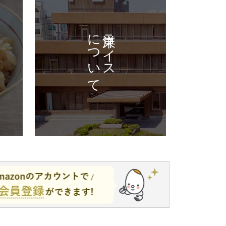
について
東洋ライス