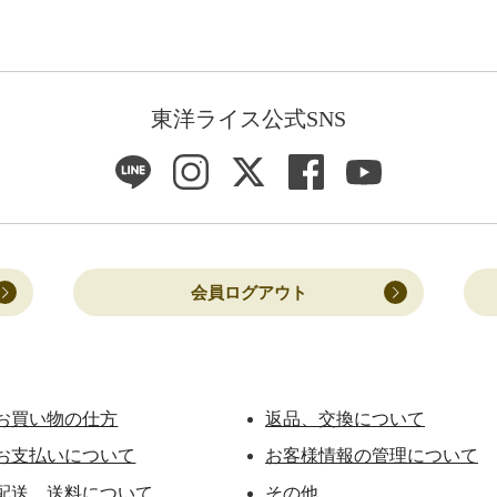
東洋ライス公式SNS
会員ログアウト
お買い物の仕方
返品、交換について
お支払いについて
お客様情報の管理について
配送、送料について
その他