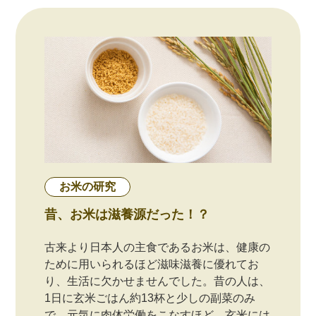
お米の研究
昔、お米は滋養源だった！？
古来より日本人の主食であるお米は、健康の
ために用いられるほど滋味滋養に優れてお
り、生活に欠かせませんでした。昔の人は、
1日に玄米ごはん約13杯と少しの副菜のみ
で、元気に肉体労働をこなすほど、玄米には