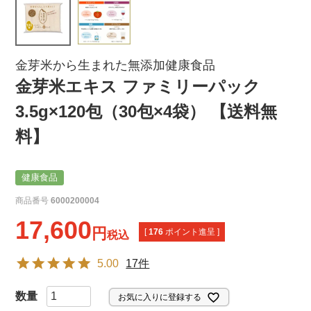
金芽米から生まれた無添加健康食品
金芽米エキス ファミリーパック
3.5g×120包（30包×4袋） 【送料無
料】
健康食品
商品番号
6000200004
17,600
[
176
ポイント進呈 ]
税込
5.00
17件
お気に入りに登録する