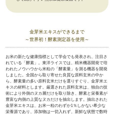
金芽米エキスができるまで
～世界初！酵素測定器を使用～
お米の新たな健康指標として学会でも発表され、注目さ
れている「酵素」。東洋ライスでは、精米機器開発で培
われたノウハウから米粒の「酵素量」を測る機器を開発
しました。全国から取り寄せた良質な原料玄米の中か
ら、酵素量の多い原料玄米だけを選りすぐり、金芽米エ
キスの材料とします。厳選された原料玄米は、独自の技
術により外側のヌカ層だけを取り除き、酵素と栄養素が
豊富な内側の上質なヌカだけを抽出します。抽出された
金芽米エキスは、お米一粒のわずか1％しかない希少な
栄養源であり、添加物は一切入れず、新鮮な状態で数時