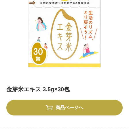
金芽米エキス 3.5g×30包
商品ページへ