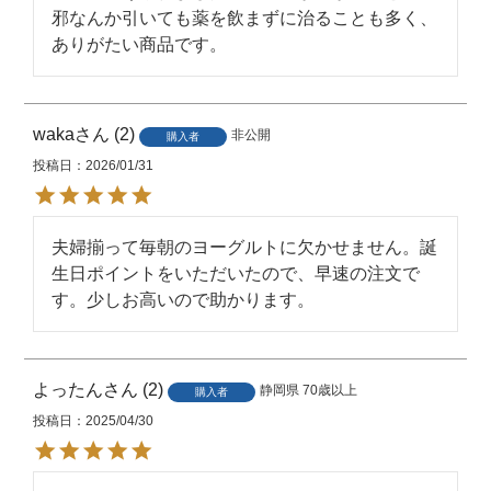
邪なんか引いても薬を飲まずに治ることも多く、
ありがたい商品です。
waka
2
非公開
購入者
投稿日
2026/01/31
夫婦揃って毎朝のヨーグルトに欠かせません。誕
生日ポイントをいただいたので、早速の注文で
よったん
2
静岡県
70歳以上
購入者
投稿日
2025/04/30