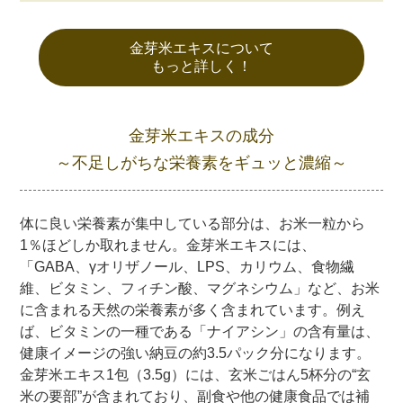
金芽米エキスについて
もっと詳しく！
金芽米エキスの成分
～不足しがちな栄養素をギュッと濃縮～
体に良い栄養素が集中している部分は、お米一粒から
1％ほどしか取れません。金芽米エキスには、
「GABA、γオリザノール、LPS、カリウム、食物繊
維、ビタミン、フィチン酸、マグネシウム」など、お米
に含まれる天然の栄養素が多く含まれています。例え
ば、ビタミンの一種である「ナイアシン」の含有量は、
健康イメージの強い納豆の約3.5パック分になります。
金芽米エキス1包（3.5g）には、玄米ごはん5杯分の“玄
米の要部”が含まれており、副食や他の健康食品では補