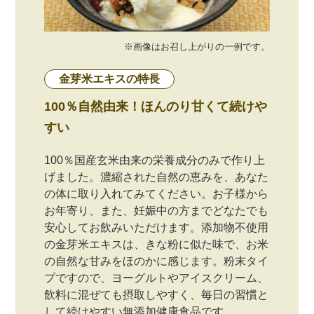
※画像はお召し上がりの一例です。
金芽米エキスの特長
100％自然由来！ほんのり甘くて続けや
すい
100％国産玄米由来の栄養成分のみで作り上
げました。濃縮された自然の恵みを、あなた
の体に取り入れてみてください。お子様から
お年寄り、また、妊娠中の方までどなたでも
安心してお飲みいただけます。添加物不使用
の金芽米エキスは、きな粉に似た味で、お米
の自然な甘みをほのかに感じます。粉末タイ
プですので、ヨーグルトやアイスクリーム、
飲料に混ぜても摂取しやすく、毎日の習慣と
して続けやすい無添加健康食品です。