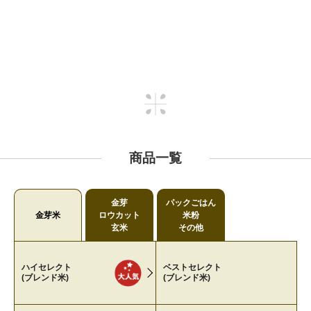
商品一覧
金芽
パックごはん
金芽米
ロウカット
米粉
玄米
その他
ハイセレクト
ベストセレクト
(ブレンド米)
(ブレンド米)