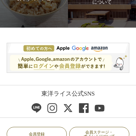
について
東洋ライス公式SNS
会員ステージ・
会員登録