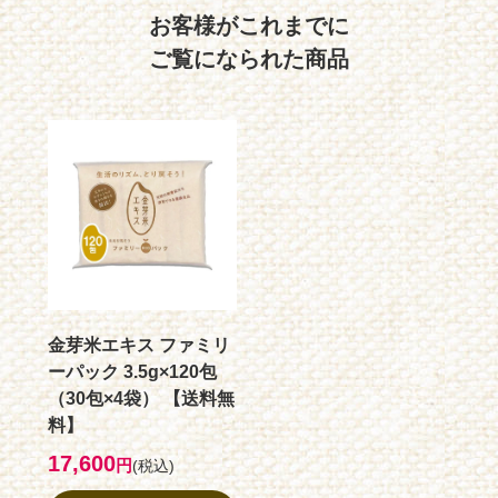
お客様がこれまでに
ご覧になられた商品
金芽米エキス ファミリ
ーパック 3.5g×120包
（30包×4袋） 【送料無
料】
17,600
円
(税込)