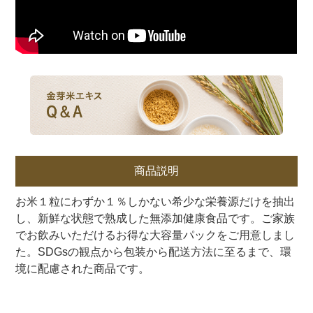
商品説明
お米１粒にわずか１％しかない希少な栄養源だけを抽出
し、新鮮な状態で熟成した無添加健康食品です。ご家族
でお飲みいただけるお得な大容量パックをご用意しまし
た。SDGsの観点から包装から配送方法に至るまで、環
境に配慮された商品です。