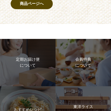
商品ページへ
定期お届け便
会員特典
について
について
東洋ライス
おすすめレシピ