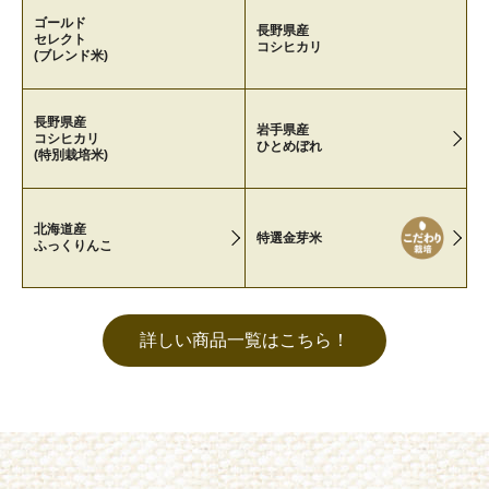
ゴールド
長野県産
セレクト
コシヒカリ
(ブレンド米)
長野県産
岩手県産
コシヒカリ
ひとめぼれ
(特別栽培米)
北海道産
特選金芽米
ふっくりんこ
詳しい商品一覧はこちら！