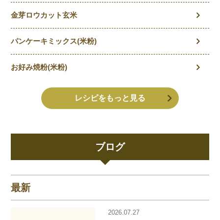
金芽ロウカット玄米
パンケーキミックス(米粉)
お好み焼粉(米粉)
レシピをもっと見る
ブログ
最新
2026.07.27