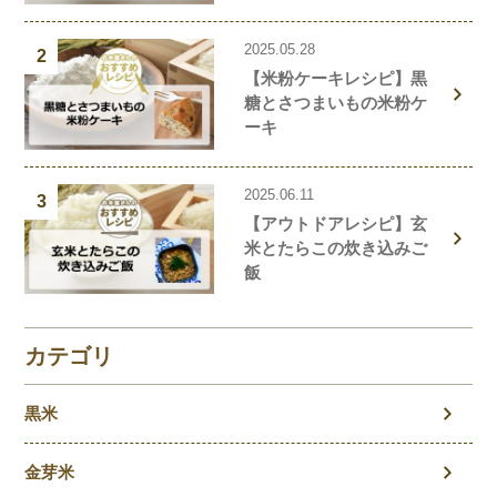
2025.05.28
2
【米粉ケーキレシピ】黒
糖とさつまいもの米粉ケ
ーキ
2025.06.11
3
【アウトドアレシピ】玄
米とたらこの炊き込みご
飯
カテゴリ
黒米
金芽米