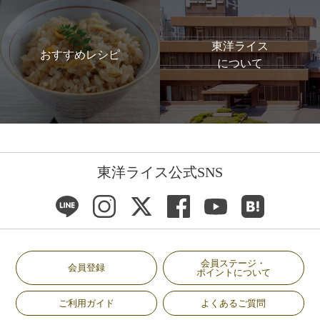
東洋ライス
おすすめレシピ
について
東洋ライス公式SNS
会員ステージ・
会員登録
ポイントについて
ご利用ガイド
よくあるご質問