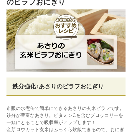
のピラフおにぎり
鉄分強化♪あさりのピラフおにぎり
市販の水煮缶で簡単にできるあさりの玄米ピラフです。
鉄分が豊富なあさり。ビタミンCを含むブロッコリーを
一緒にとることで吸収率がアップします！
金芽ロウカット玄米はふっくら炊飯できるので、おにぎ