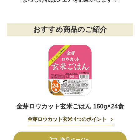
おすすめ商品のご紹介
金芽ロウカット玄米ごはん 150g×24食
金芽ロウカット玄米 4つのポイント
商品ページへ