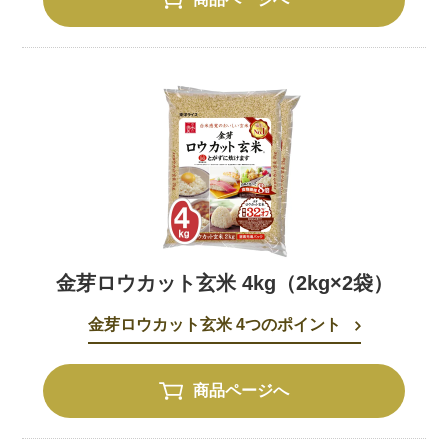
金芽ロウカット玄米 4kg（2kg×2袋）
金芽ロウカット玄米 4つのポイント
商品ページへ