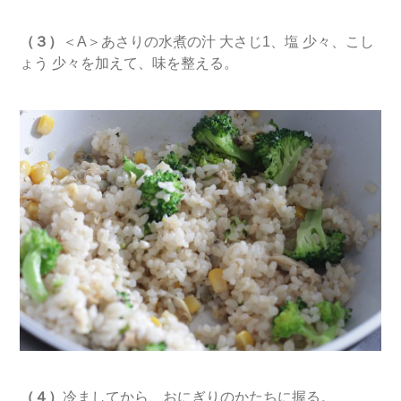
（３）
＜A＞あさりの水煮の汁 大さじ1、塩 少々、こし
ょう 少々を加えて、味を整える。
（４）
冷ましてから、おにぎりのかたちに握る。