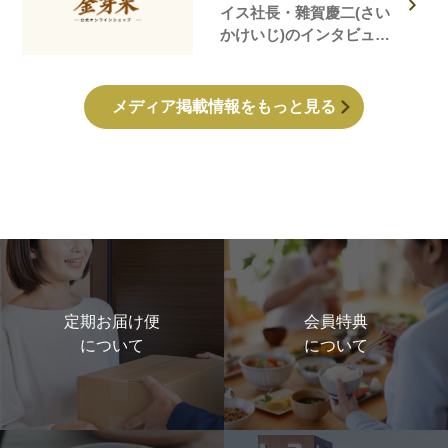
イス社長・雜賀慶二(さい
かけいじ)のインタビュー
記事が掲載されました！
メディア掲載情報をもっと見る
定期お届け便
会員特典
について
について