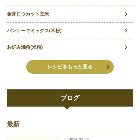
金芽ロウカット玄米
パンケーキミックス(米粉)
お好み焼粉(米粉)
レシピをもっと見る
ブログ
最新
2026.07.27