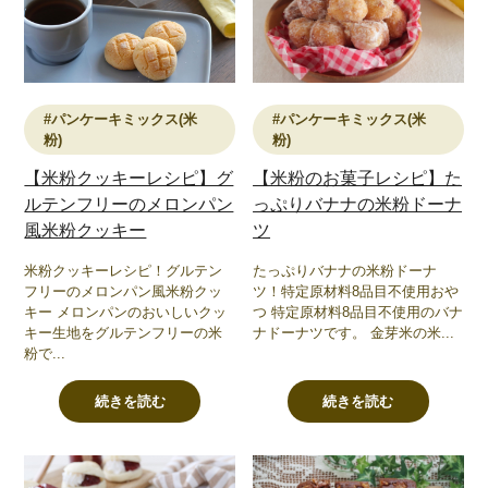
#パンケーキミックス(米
#パンケーキミックス(米
粉)
粉)
【米粉のお菓子レシピ】た
【米粉クッキーレシピ】グ
っぷりバナナの米粉ドーナ
ルテンフリーのメロンパン
ツ
風米粉クッキー
たっぷりバナナの米粉ドーナ
米粉クッキーレシピ！グルテン
ツ！特定原材料8品目不使用おや
フリーのメロンパン風米粉クッ
つ 特定原材料8品目不使用のバナ
キー メロンパンのおいしいクッ
ナドーナツです。 金芽米の米...
キー生地をグルテンフリーの米
粉で...
続きを読む
続きを読む