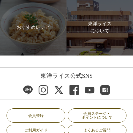
東洋ライス
おすすめレシピ
について
東洋ライス公式SNS
会員ステージ・
会員登録
ポイントについて
ご利用ガイド
よくあるご質問