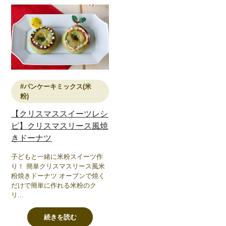
#パンケーキミックス(米
粉)
【クリスマススイーツレシ
ピ】クリスマスリース風焼
きドーナツ
子どもと一緒に米粉スイーツ作
り！ 簡単クリスマスリース風米
粉焼きドーナツ オーブンで焼く
だけで簡単に作れる米粉のク
リ...
続きを読む