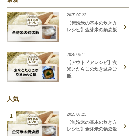
2025.07.23
【無洗米の基本の炊き方
レシピ】金芽米の鍋炊飯
2025.06.11
【アウトドアレシピ】玄
米とたらこの炊き込みご
飯
人気
2025.07.23
1
【無洗米の基本の炊き方
レシピ】金芽米の鍋炊飯