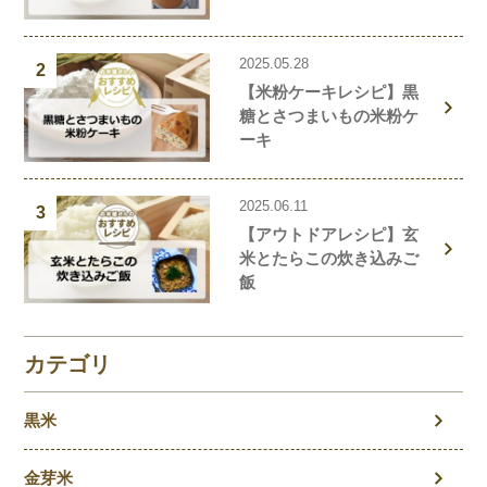
2025.05.28
2
【米粉ケーキレシピ】黒
糖とさつまいもの米粉ケ
ーキ
2025.06.11
3
【アウトドアレシピ】玄
米とたらこの炊き込みご
飯
カテゴリ
黒米
金芽米