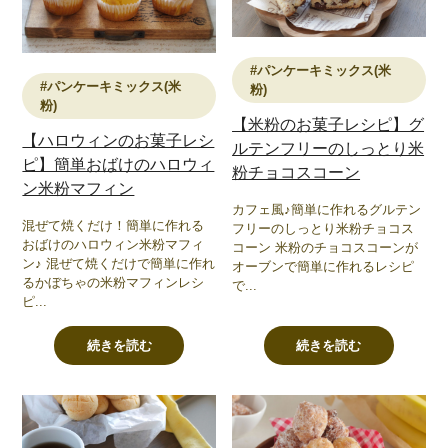
#パンケーキミックス(米
#パンケーキミックス(米
粉)
粉)
【米粉のお菓子レシピ】グ
【ハロウィンのお菓子レシ
ルテンフリーのしっとり米
ピ】簡単おばけのハロウィ
粉チョコスコーン
ン米粉マフィン
カフェ風♪簡単に作れるグルテン
混ぜて焼くだけ！簡単に作れる
フリーのしっとり米粉チョコス
おばけのハロウィン米粉マフィ
コーン 米粉のチョコスコーンが
ン♪ 混ぜて焼くだけで簡単に作れ
オーブンで簡単に作れるレシピ
るかぼちゃの米粉マフィンレシ
で...
ピ...
続きを読む
続きを読む