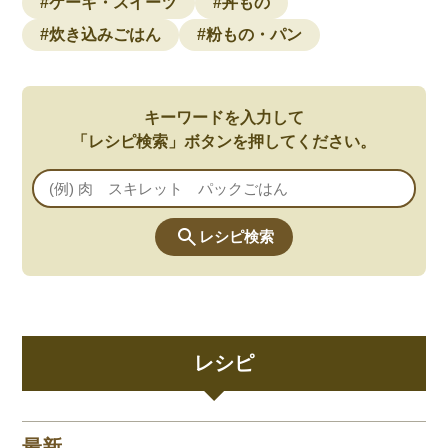
#ケーキ・スイーツ
#丼もの
#炊き込みごはん
#粉もの・パン
キーワードを入力して
「レシピ検索」ボタンを押してください。
レシピ検索
レシピ
最新