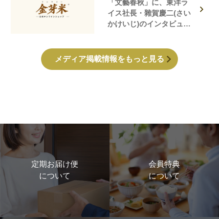
「文藝春秋」に、東洋ラ
イス社長・雜賀慶二(さい
かけいじ)のインタビュー
記事が掲載されました！
メディア掲載情報をもっと見る
定期お届け便
会員特典
について
について