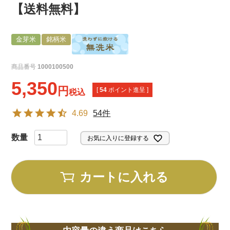
【送料無料】
金芽米
銘柄米
商品番号
1000100500
5,350
[
54
ポイント進呈 ]
税込
4.69
54件
お気に入りに登録する
カートに入れる