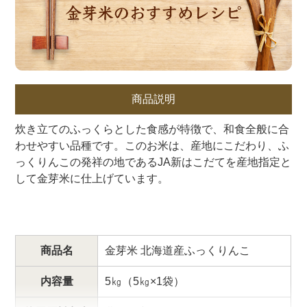
商品説明
炊き立てのふっくらとした食感が特徴で、和食全般に合
わせやすい品種です。このお米は、産地にこだわり、ふ
っくりんこの発祥の地であるJA新はこだてを産地指定と
して金芽米に仕上げています。
商品名
金芽米 北海道産ふっくりんこ
内容量
5㎏（5㎏×1袋）