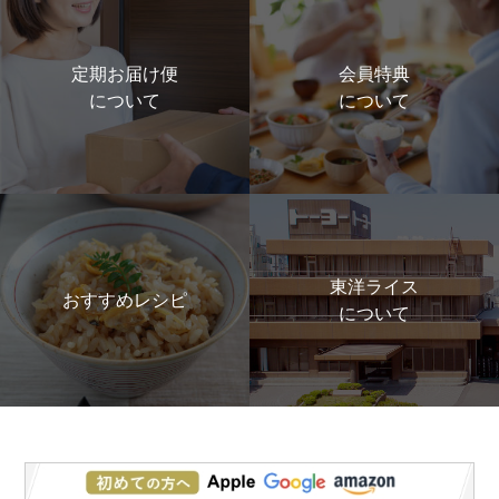
定期お届け便
会員特典
について
について
東洋ライス
おすすめレシピ
について