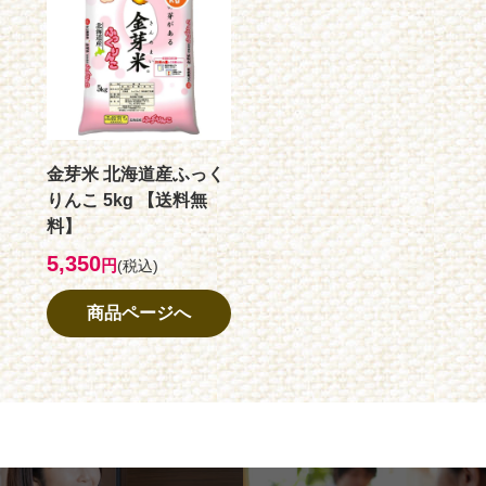
金芽米 北海道産ふっく
りんこ 5kg 【送料無
料】
5,350
円
(税込)
商品ページへ