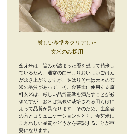
厳しい基準をクリアした
玄米のみ採用
金芽米は、旨みが詰まった層を残して精米し
ているため、通常の白米よりおいしいごはん
が炊き上がりますが、やはりそれは元々の玄
米の品質があってこそ。金芽米に使用する原
料玄米は、厳しい品質基準を満たすことが必
須ですが、お米は気候や栽培される田んぼに
よって品質が異なります。そのため、生産者
の方とコミュニケーションをとり、金芽米に
ふさわしい品質かどうかを確認することが重
要になります。