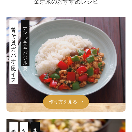
金芽米のおすすめレシピ
青じそ入りガパオ風ライス
ナンプラーやバジル不要
作り方を見る