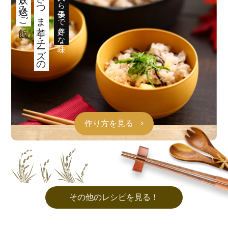
炊き込みご飯
さつま芋とチーズの
大人から子供まで好きな味
作り方を見る
その他のレシピを見る！