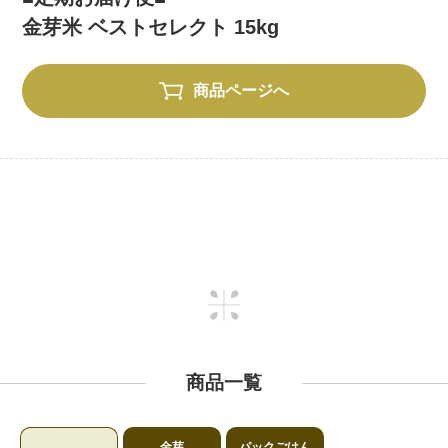
金芽米 ベストセレクト 15kg
商品ページへ
商品一覧
金芽
パックごはん