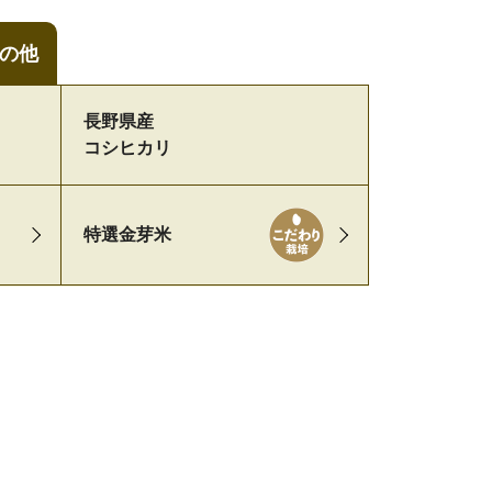
の他
長野県産
コシヒカリ
特選金芽米