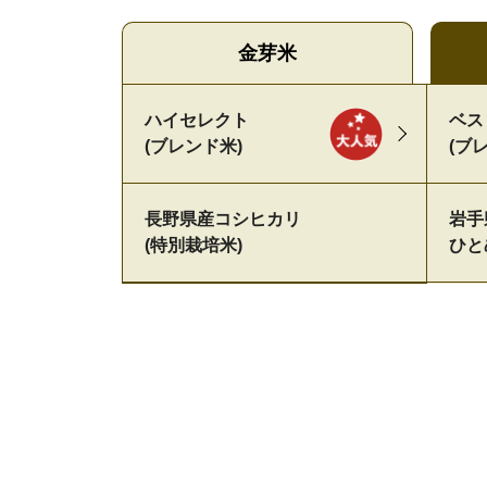
金芽米
ハイセレクト
ベ
(ブレンド米)
(ブ
長野県産
コシヒカリ
岩手
(特別栽培米)
ひと