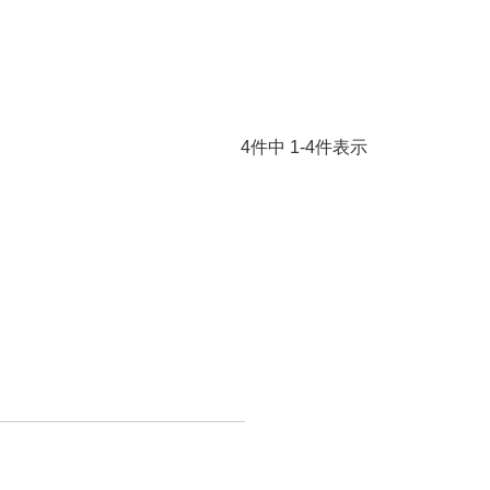
4
件中
1
-
4
件表示