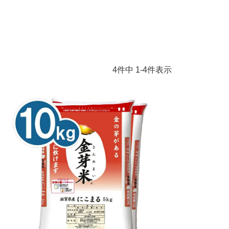
4
件中
1
-
4
件表示