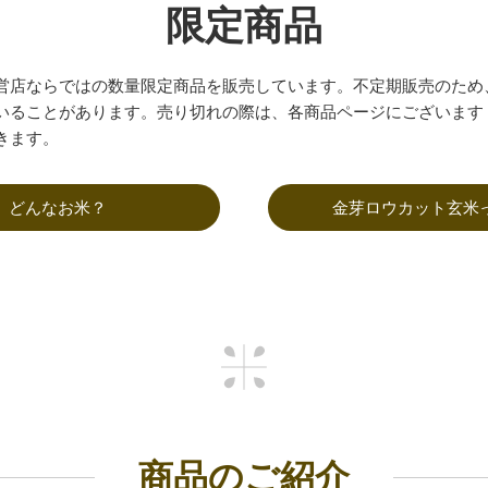
限定商品
営店ならではの数量限定商品を販売しています。不定期販売のため
いることがあります。売り切れの際は、各商品ページにございます
きます。
、
どんなお米？
金芽ロウカット玄米
商品のご紹介