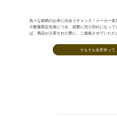
色々な銘柄のお米に出会うチャンス！メーカー直
※数量限定生産につき、頻繁に売り切れになって
ば、商品が入荷された際に、ご連絡させていただ
そもそも金芽米って