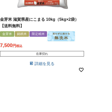
金芽米 滋賀県産にこまる 10kg（5kg×2袋）
【送料無料】
金芽米
銘柄米
限定精米
7,500
税込
在庫切れ
詳細を見る