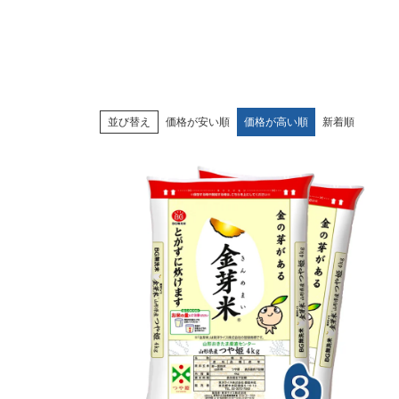
並び替え
価格が安い順
価格が高い順
新着順