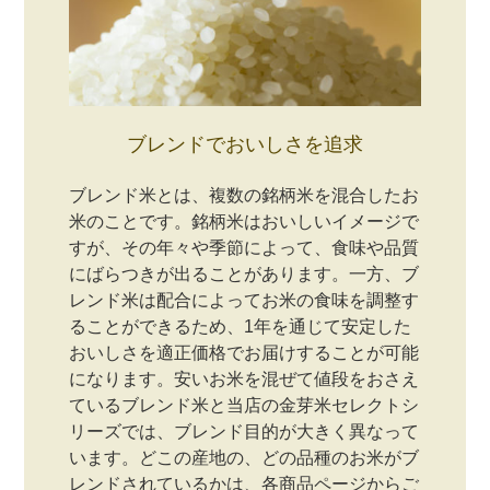
ブレンドでおいしさを追求
ブレンド米とは、複数の銘柄米を混合したお
米のことです。銘柄米はおいしいイメージで
すが、その年々や季節によって、食味や品質
にばらつきが出ることがあります。一方、ブ
レンド米は配合によってお米の食味を調整す
ることができるため、1年を通じて安定した
おいしさを適正価格でお届けすることが可能
になります。安いお米を混ぜて値段をおさえ
ているブレンド米と当店の金芽米セレクトシ
リーズでは、ブレンド目的が大きく異なって
います。どこの産地の、どの品種のお米がブ
レンドされているかは、各商品ページからご