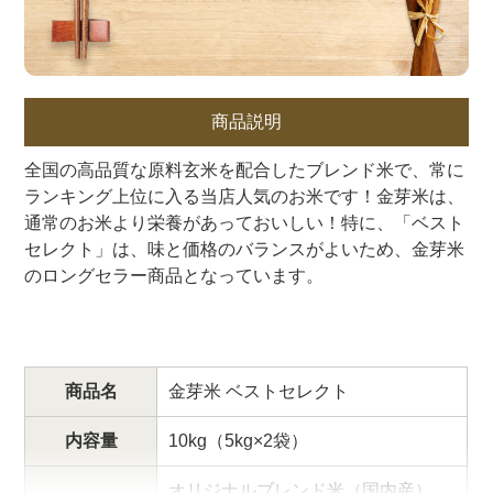
商品説明
全国の高品質な原料玄米を配合したブレンド米で、常に
ランキング上位に入る当店人気のお米です！金芽米は、
通常のお米より栄養があっておいしい！特に、「ベスト
セレクト」は、味と価格のバランスがよいため、金芽米
のロングセラー商品となっています。
商品名
金芽米 ベストセレクト
内容量
10kg（5kg×2袋）
オリジナルブレンド米（国内産）