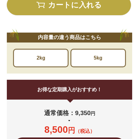
カートに入れる
内容量の違う商品はこちら
2kg
5kg
お得な
定期購入が
おすすめ！
通常価格：9,350
円
8,500
円
（税込）