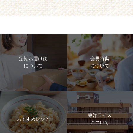
定期お届け便
会員特典
について
について
東洋ライス
おすすめレシピ
について