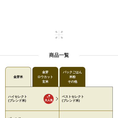
商品一覧
金芽
パックごはん
金芽米
ロウカット
米粉
玄米
その他
ハイセレクト
ベストセレクト
(ブレンド米)
(ブレンド米)