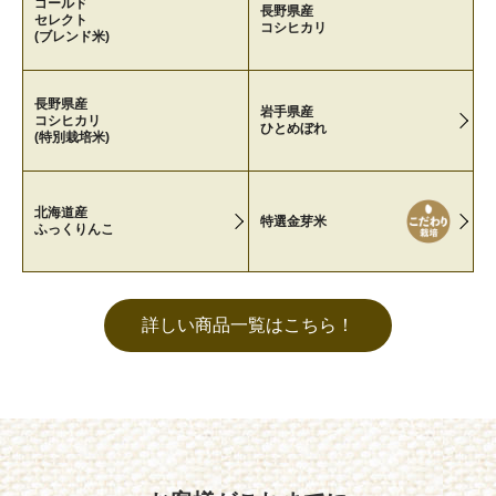
ゴールド
長野県産
セレクト
コシヒカリ
(ブレンド米)
長野県産
岩手県産
コシヒカリ
ひとめぼれ
(特別栽培米)
北海道産
特選金芽米
ふっくりんこ
詳しい商品一覧はこちら！