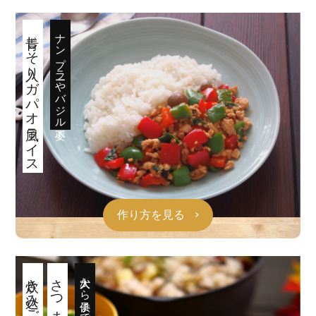
青じそ入りガパオ風ライス
ナンプラーやバジル不要
作り方を見る
炊き込みご飯
大人から子供まで好きな味