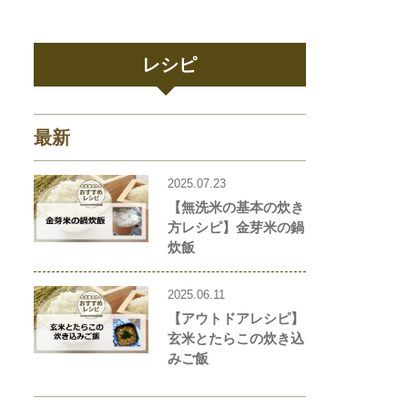
レシピ
最新
2025.07.23
【無洗米の基本の炊き
方レシピ】金芽米の鍋
炊飯
2025.06.11
【アウトドアレシピ】
玄米とたらこの炊き込
みご飯