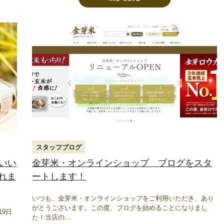
スタッフブログ
こいい
金芽米・オンラインショップ ブログをスタ
れま
ートします！
いつも、金芽米・オンラインショップをご利用いただき、あり
がとうございます。この度、ブログを始めることになりまし
19日
た！当店の...