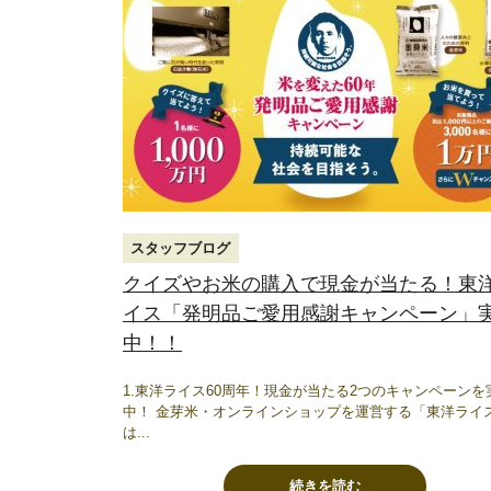
スタッフブログ
クイズやお米の購入で現金が当たる！東
イス「発明品ご愛用感謝キャンペーン」
中！！
1.東洋ライス60周年！現金が当たる2つのキャンペーンを
中！ 金芽米・オンラインショップを運営する「東洋ライ
は...
続きを読む