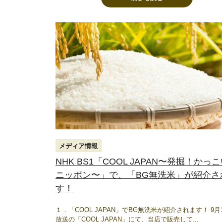
メディア情報
NHK BS1「COOL JAPAN〜発掘！かっ
ニッポン〜」で、「BG無洗米」が紹介さ
す！
１．「COOL JAPAN」でBG無洗米が紹介されます！ 9月
放送の「COOL JAPAN」にて、当店で販売して...