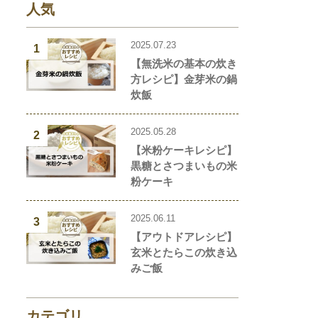
人気
2025.07.23
1
【無洗米の基本の炊き
方レシピ】金芽米の鍋
炊飯
2025.05.28
2
【米粉ケーキレシピ】
黒糖とさつまいもの米
粉ケーキ
2025.06.11
3
【アウトドアレシピ】
玄米とたらこの炊き込
みご飯
カテゴリ