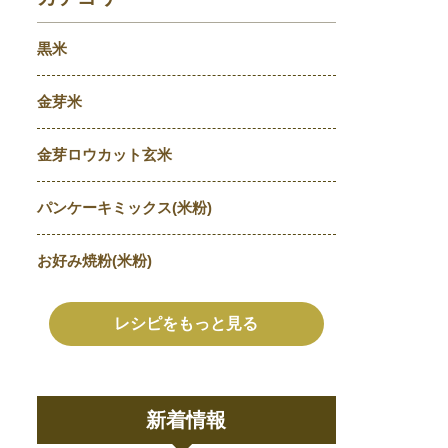
黒米
金芽米
金芽ロウカット玄米
パンケーキミックス(米粉)
お好み焼粉(米粉)
レシピをもっと見る
新着情報