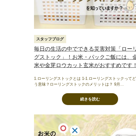
スタッフブログ
毎日の生活の中でできる災害対策「ロー
グストック」！お米・パックご飯には、
米や金芽ロウカット玄米がおすすめです
1.ローリングストックとは 1-1.ローリングストックって
う意味？ローリングストックのメリットは？ 9月...
続きを読む