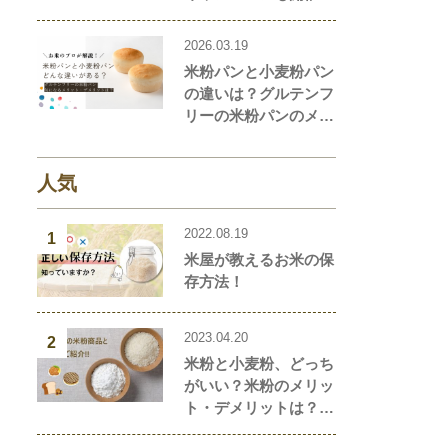
2026.03.19
米粉パンと小麦粉パン
の違いは？グルテンフ
リーの米粉パンのメリ
ット・デメリットを解
説します！
人気
2022.08.19
1
米屋が教えるお米の保
存方法！
2023.04.20
2
米粉と小麦粉、どっち
がいい？米粉のメリッ
ト・デメリットは？米
粉と小麦粉の違い、栄