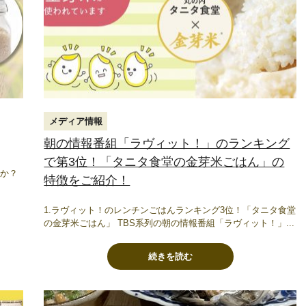
メディア情報
朝の情報番組「ラヴィット！」のランキング
で第3位！「タニタ食堂の金芽米ごはん」の
すか？
特徴をご紹介！
1.ラヴィット！のレンチンごはんランキング3位！「タニタ食堂
の金芽米ごはん」 TBS系列の朝の情報番組「ラヴィット！」...
続きを読む