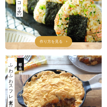
作り方を見る
ふわふわスフレ玄米ドリア
手軽に映え料理