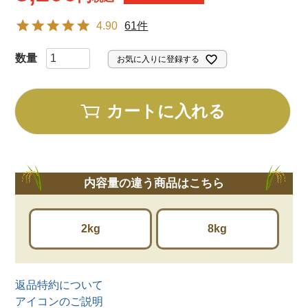
4.90
61件
お気に入りに登録する
カートに入れる
内容量の違う商品はこちら
2kg
8kg
返品特約について
アイコンのご説明