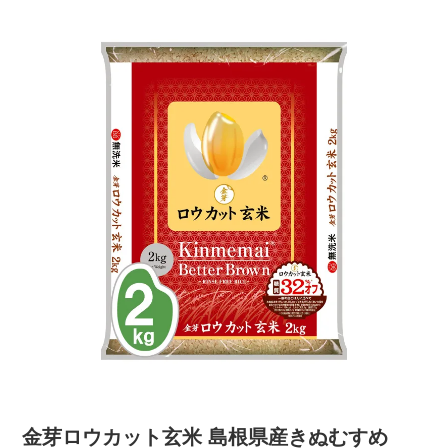
金芽ロウカット玄米 島根県産きぬむすめ