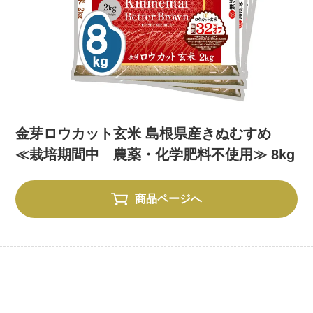
金芽ロウカット玄米 島根県産きぬむすめ
≪栽培期間中 農薬・化学肥料不使用≫ 8kg
商品ページへ