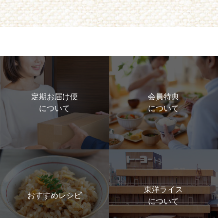
定期お届け便
会員特典
について
について
東洋ライス
おすすめレシピ
について