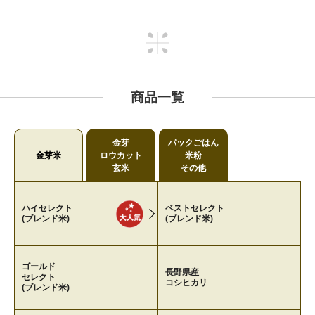
商品一覧
金芽
パックごはん
金芽米
ロウカット
米粉
玄米
その他
ハイセレクト
ベストセレクト
(ブレンド米)
(ブレンド米)
ゴールド
長野県産
セレクト
コシヒカリ
(ブレンド米)