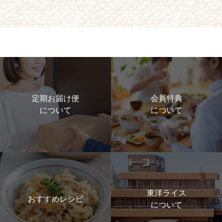
定期お届け便
会員特典
について
について
東洋ライス
おすすめレシピ
について