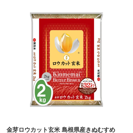
金芽ロウカット玄米 島根県産きぬむすめ