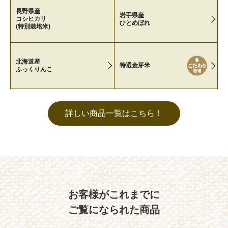
長野県産
岩手県産
コシヒカリ
ひとめぼれ
(特別栽培米)
北海道産
特選金芽米
ふっくりんこ
詳しい商品一覧はこちら！
お客様がこれまでに
ご覧になられた商品