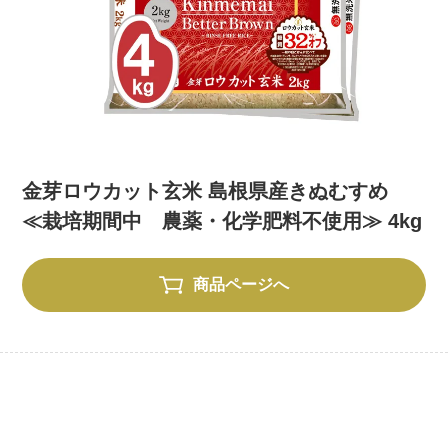
金芽ロウカット玄米 島根県産きぬむすめ
≪栽培期間中 農薬・化学肥料不使用≫ 4kg
商品ページへ