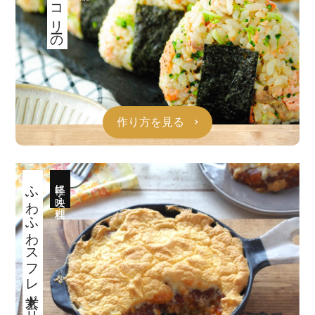
作り方を見る
ふわふわスフレ玄米ドリア
手軽に映え料理