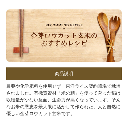
商品説明
農薬や化学肥料を使用せず、東洋ライス契約圃場で栽培
されました。有機質資材「米の精」を使って育った稲は
収穫量が少ない反面、生命力が高くなっています。そん
なお米の恩恵を最大限に活かして作られた、人と自然に
優しい金芽ロウカット玄米です。