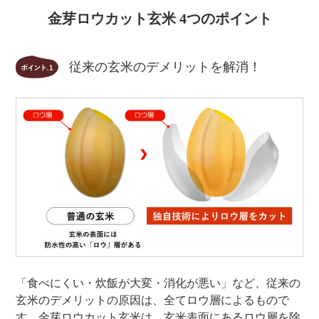
金芽ロウカット玄米 4つのポイント
従来の玄米のデメリットを解消！
「食べにくい・炊飯が大変・消化が悪い」など、従来の
玄米のデメリットの原因は、全てロウ層によるもので
す。金芽ロウカット玄米は、玄米表面にあるロウ層を除