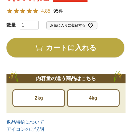
4.85
95件
お気に入りに登録する
カートに入れる
内容量の違う商品はこちら
2kg
4kg
返品特約について
アイコンのご説明