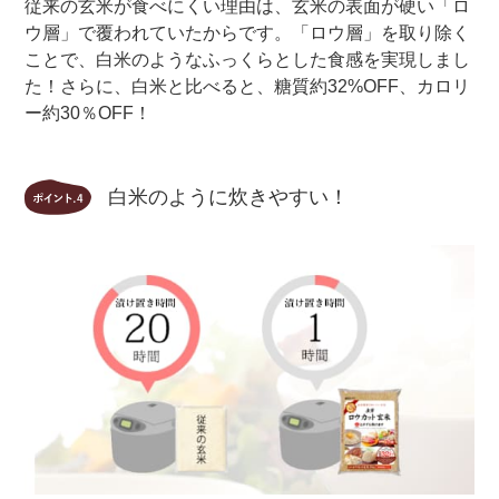
従来の玄米が食べにくい理由は、玄米の表面が硬い「ロ
ウ層」で覆われていたからです。「ロウ層」を取り除く
ことで、白米のようなふっくらとした食感を実現しまし
た！さらに、白米と比べると、糖質約32%OFF、カロリ
ー約30％OFF！
白米のように炊きやすい！